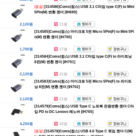
[품절]
[314586]Coms(컴스) USB 3.1 C타입 type C(F) to Mini
5Pin(M) 변환 젠더 [IH699]
2,120원
21원
[314585]Coms(컴스) 마이크로 5핀 Micro 5Pin(F) to Mini 5Pi
n(M) 변환 젠더 [IH700]
1,700원
17원
[314584]Coms(컴스) USB 3.1 C타입 type C(F) to 라이트닝
8핀(M) 변환 젠더 [IH701]
2,120원
21원
[314583]Coms(컴스) 마이크로 5핀 Micro 5Pin(F) to 라이트
닝 8핀(M) 변환 젠더 [IH702]
2,120원
21원
[314579]Coms(컴스) USB Type C 노트북 전원변환 젠더 C타
입 PD to DC Lenovo 레노버 [IH705]
4,250원
42원
[품절]
[314578]Coms(컴스) USB 4.0 Type C 꺾임 젠더 C(M)