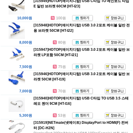
[315949]HDTOP(에이치디탑) USB C타입 TO 메인보드 타입
E 일반 브라켓 60CM [HT-I23]
10,000원
100원
[315948]HDTOP(에이치디탑) USB 3.0 2포트 케이블 일반 전
용 브라켓 50CM [HT-I22]
8,000원
80원
[315947]HDTOP(에이치디탑) USB 3.0 2포트 케이블 일반 브
라켓 LP포함 50CM [HT-I21]
7,500원
75원
[315946]HDTOP(에이치디탑) USB 3.0 2포트 케이블 일반 브
라켓 50CM [HT-I19]
7,000원
70원
[315940]HDTOP(에이치디탑) USB C타입 TO USB 3.5 스테
레오 젠더 9CM [HT-I16]
5,300원
53원
[315919]NETmate(넷메이트) DisplayPort to HDMI(F) 컨버
터 [DC-H2N]