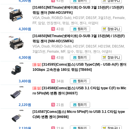
4,300원
43원
[314651]NETmate(넷메이트) D-SUB 3열 15핀(F) / 15핀(F)
꺾임 젠더 [NM-HD15FFA]
VGA, Dsub, RGB(D-Sub), HD15F, DB15F, 3열15핀, Female,
FF, 암암, 연장젠더, 꺾임, 젠더, 젠다, 어댑터
4,300원
43원
[314650]NETmate(넷메이트) D-SUB 3열 15핀(M) / 15핀(F)
꺾임 젠더 [NM-HD15MFA]
VGA, Dsub, RGB(D-Sub), HD15F, DB15F, HD15M, DB15M,
3열15핀, Female, MF, 암수, 꺾임, 젠더, 젠다, 어댑터
4,300원
43원
[품절]
[314595]Coms(컴스) USB TypeC(M) - USB-A(F) 젠더
10Gbps 고속전송 180도 꺾임 [TB694]
3,400원
34원
[품절]
[314588]Coms(컴스) USB 3.1 C타입 type C(F) to Mic
ro 5Pin(M) 변환 젠더 [IH697]
2,120원
21원
[314587]Coms(컴스) Micro 5Pin(F) to USB 3.1 C타입 type
C(M) 변환 젠더 [IH698]
2,120원
21원