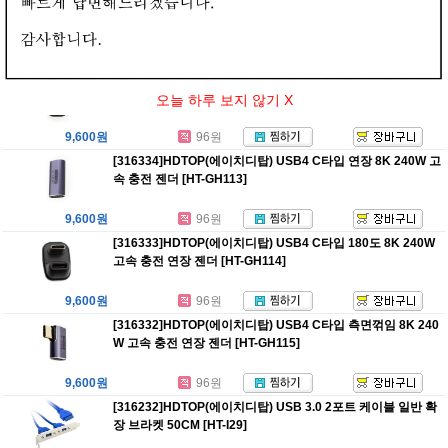
노이즈 필터 [HT-G43]
16,000원
160원
[316335]HDTOP(에이치디탑) USB4 C타입 8K 240W 고속 충
전 측면 꺾임 젠더 [HT-GH112]
오늘 하루 보지 않기 X
9,600원
96원
[316334]HDTOP(에이치디탑) USB4 C타입 연장 8K 240W 고
속 충전 젠더 [HT-GH113]
9,600원
96원
[316333]HDTOP(에이치디탑) USB4 C타입 180도 8K 240W
고속 충전 연장 젠더 [HT-GH114]
9,600원
96원
[316332]HDTOP(에이치디탑) USB4 C타입 측면꺾임 8K 240
W 고속 충전 연장 젠더 [HT-GH115]
9,600원
96원
[316232]HDTOP(에이치디탑) USB 3.0 2포트 케이블 일반 확
장 브라켓 50CM [HT-I29]