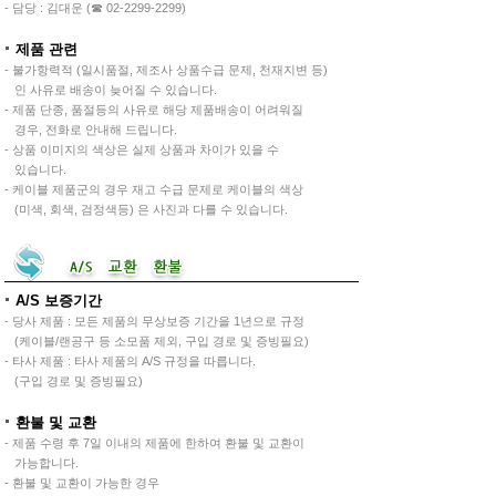
- 담당 : 김대운 (☎ 02-2299-2299)
제품 관련
- 불가항력적 (일시품절, 제조사 상품수급 문제, 천재지변 등)
인 사유로 배송이 늦어질 수 있습니다.
- 제품 단종, 품절등의 사유로 해당 제품배송이 어려워질
경우, 전화로 안내해 드립니다.
- 상품 이미지의 색상은 실제 상품과 차이가 있을 수
있습니다.
- 케이블 제품군의 경우 재고 수급 문제로 케이블의 색상
(미색, 회색, 검정색등) 은 사진과 다를 수 있습니다.
A/S 보증기간
- 당사 제품 : 모든 제품의 무상보증 기간을 1년으로 규정
(케이블/랜공구 등 소모품 제외, 구입 경로 및 증빙필요)
- 타사 제품 : 타사 제품의 A/S 규정을 따릅니다.
(구입 경로 및 증빙필요)
환불 및 교환
- 제품 수령 후 7일 이내의 제품에 한하여 환불 및 교환이
가능합니다.
- 환불 및 교환이 가능한 경우