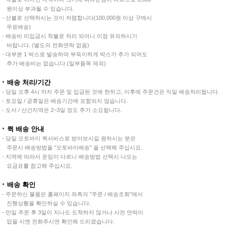
원이상 부과될 수 있습니다.
- 선불로 선택하시는 것이 저렴합니다(100,000원 이상 구매시
무료배송)
- 배송비 미입금시 착불로 처리 되어니 이점 유의하시기
바랍니다. (별도의 전화연락 없음)
- 대부분 1 박스로 발송하며 부득이하게 박스가 추가 되어도
추가 배송비는 없습니다 (일부품목 제외)
배송 처리/기간
- 당일 오후 4시 까지 주문 및 입금된 것에 한하고, 이후에 주문건은 익일 배송처리됩니다.
- 토요일 / 공휴일은 배송기간에 포함되지 않습니다.
- 도서 / 산간지역은 2~3일 정도 추가 소요됩니다.
퀵 배송 안내
- 당일 오토바이 퀵서비스로 받아보시길 원하시는 분은
주문시 배송방법을 "오토바이배송" 을 선택해 주십시요.
- 지역에 따라서 운임이 다르니 배송방법 선택시 나오는
요금표를 참고해 주십시요.
배송 확인
- 주문하신 물품은 홈페이지 좌측의 "주문 / 배송조회"에서
진행상황을 확인하실 수 있습니다.
- 만일 주문 후 3일이 지나도 도착하지 않거나 사전 연락이
없을 시엔 전화주시면 확인해 드리겠습니다.