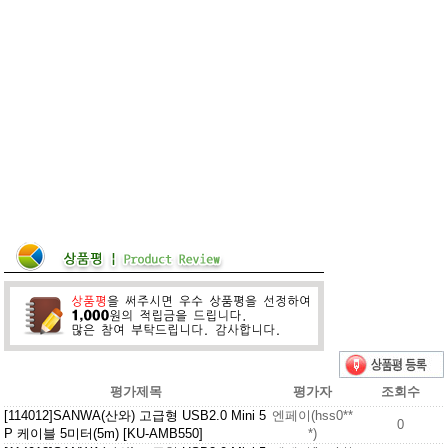
평가제목
평가자
조회수
[114012]SANWA(산와) 고급형 USB2.0 Mini 5
엔페이(hss0**
0
P 케이블 5미터(5m) [KU-AMB550]
*)