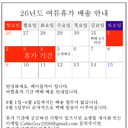
로그인
회원가입
장바구니
오늘본상품
카테고리
▼