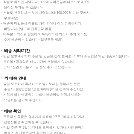
- 착불로 하시면 지역이나 크기에 따라운임이 다르므로 3,000
원이상 부과될 수 있습니다.
- 선불로 선택하시는 것이 저렴합니다(100,000원 이상 구매시
무료배송)
- 배송비 미입금시 착불로 처리 되어니 이점 유의하시기
바랍니다. (별도의 전화연락 없음)
- 대부분 1 박스로 발송하며 부득이하게 박스가 추가 되어도
추가 배송비는 없습니다 (일부품목 제외)
배송 처리/기간
- 당일 오후 4시 까지 주문 및 입금된 것에 한하고, 이후에 주문건은 익일 배송처리됩니다.
- 토요일 / 공휴일은 배송기간에 포함되지 않습니다.
- 도서 / 산간지역은 2~3일 정도 추가 소요됩니다.
퀵 배송 안내
- 당일 오토바이 퀵서비스로 받아보시길 원하시는 분은
주문시 배송방법을 "오토바이배송" 을 선택해 주십시요.
- 지역에 따라서 운임이 다르니 배송방법 선택시 나오는
요금표를 참고해 주십시요.
배송 확인
- 주문하신 물품은 홈페이지 좌측의 "주문 / 배송조회"에서
진행상황을 확인하실 수 있습니다.
- 만일 주문 후 3일이 지나도 도착하지 않거나 사전 연락이
없을 시엔 전화주시면 확인해 드리겠습니다.