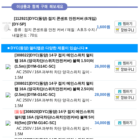
[112921]DYC(동양) 접지 콘센트 안전커버 (6개입)
[DY-SP]
1,600원
종류 : 접지 콘센트용 안전 커버 / 재질 : A.B.S 수지 /
내열온도 : 70도
■ DYC(동양) 멀티탭은 다양한 제품이 있습니다 ■
[308022]DYC(동양) 14구 접지 메인스위치 멀티
탭 16A (양극차단/스위치안전커버) 블랙 1.5미터
(1.5m) [DYM-G14C-SC]
26,000원
AC 250V / 16A 과부하 차단 양극스위치 길이 -
1.5M
[308021]DYC(동양) 14구 접지 메인스위치 멀티
탭 16A (양극차단/스위치안전커버) 블랙 2.5미터
(2.5m) [DYM-G14C-SC]
28,000원
AC 250V / 16A 과부하 차단 양극스위치 길이 -
1.5M
[품절]
[308020]DYC(동양) 14구 접지 메인스위치
멀티탭 16A (양극차단/스위치안전커버) 블랙 5미
터(5m) [DYM-G14C-SC]
34,000원
AC 250V / 16A 과부하 차단 양극스위치 길이 -
1.5M