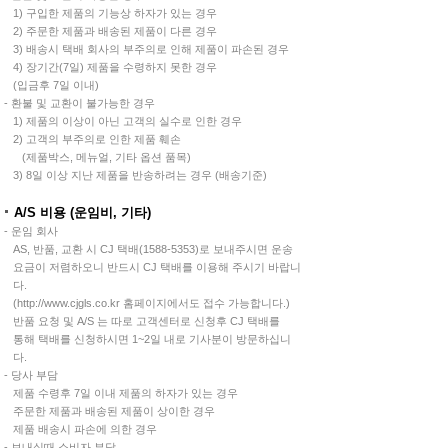
1) 구입한 제품의 기능상 하자가 있는 경우
2) 주문한 제품과 배송된 제품이 다른 경우
3) 배송시 택배 회사의 부주의로 인해 제품이 파손된 경우
4) 장기간(7일) 제품을 수령하지 못한 경우
(입금후 7일 이내)
- 환불 및 교환이 불가능한 경우
1) 제품의 이상이 아닌 고객의 실수로 인한 경우
2) 고객의 부주의로 인한 제품 훼손
(제품박스, 메뉴얼, 기타 옵션 품목)
3) 8일 이상 지난 제품을 반송하려는 경우 (배송기준)
A/S 비용 (운임비, 기타)
- 운임 회사
AS, 반품, 교환 시 CJ 택배(1588-5353)로 보내주시면 운송
요금이 저렴하오니 반드시 CJ 택배를 이용해 주시기 바랍니
다.
(http://www.cjgls.co.kr 홈페이지에서도 접수 가능합니다.)
반품 요청 및 A/S 는 따로 고객센터로 신청후 CJ 택배를
통해 택배를 신청하시면 1~2일 내로 기사분이 방문하십니
다.
- 당사 부담
제품 수령후 7일 이내 제품의 하자가 있는 경우
주문한 제품과 배송된 제품이 상이한 경우
제품 배송시 파손에 의한 경우
- 보내실때 소비자 부담