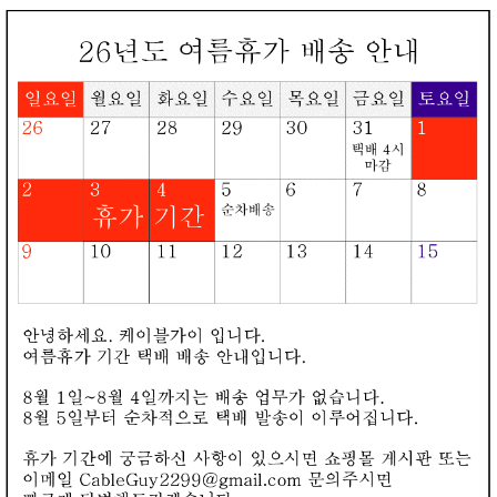
로그인
회원가입
장바구니
오늘본상품
카테고리
▼