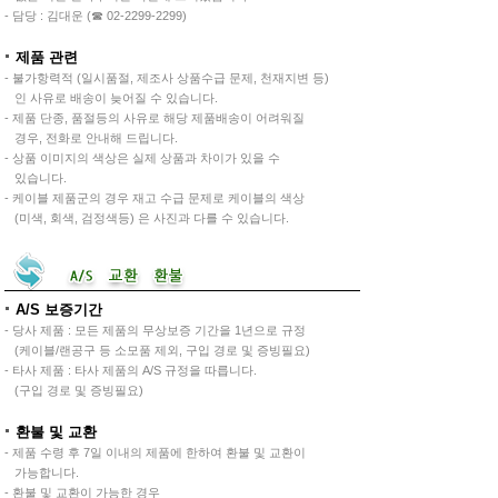
- 담당 : 김대운 (☎ 02-2299-2299)
제품 관련
- 불가항력적 (일시품절, 제조사 상품수급 문제, 천재지변 등)
인 사유로 배송이 늦어질 수 있습니다.
- 제품 단종, 품절등의 사유로 해당 제품배송이 어려워질
경우, 전화로 안내해 드립니다.
- 상품 이미지의 색상은 실제 상품과 차이가 있을 수
있습니다.
- 케이블 제품군의 경우 재고 수급 문제로 케이블의 색상
(미색, 회색, 검정색등) 은 사진과 다를 수 있습니다.
A/S 보증기간
- 당사 제품 : 모든 제품의 무상보증 기간을 1년으로 규정
(케이블/랜공구 등 소모품 제외, 구입 경로 및 증빙필요)
- 타사 제품 : 타사 제품의 A/S 규정을 따릅니다.
(구입 경로 및 증빙필요)
환불 및 교환
- 제품 수령 후 7일 이내의 제품에 한하여 환불 및 교환이
가능합니다.
- 환불 및 교환이 가능한 경우