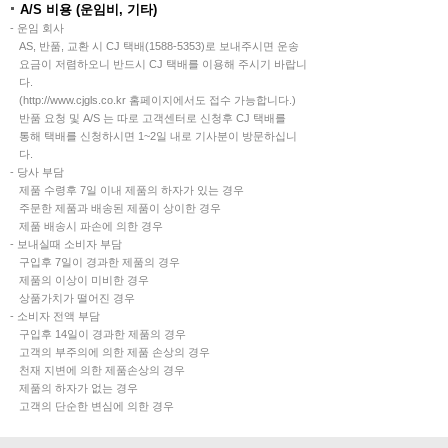
A/S 비용 (운임비, 기타)
- 운임 회사
AS, 반품, 교환 시 CJ 택배(1588-5353)로 보내주시면 운송
요금이 저렴하오니 반드시 CJ 택배를 이용해 주시기 바랍니
다.
(http://www.cjgls.co.kr 홈페이지에서도 접수 가능합니다.)
반품 요청 및 A/S 는 따로 고객센터로 신청후 CJ 택배를
통해 택배를 신청하시면 1~2일 내로 기사분이 방문하십니
다.
- 당사 부담
제품 수령후 7일 이내 제품의 하자가 있는 경우
주문한 제품과 배송된 제품이 상이한 경우
제품 배송시 파손에 의한 경우
- 보내실때 소비자 부담
구입후 7일이 경과한 제품의 경우
제품의 이상이 미비한 경우
상품가치가 떨어진 경우
- 소비자 전액 부담
구입후 14일이 경과한 제품의 경우
고객의 부주의에 의한 제품 손상의 경우
천재 지변에 의한 제품손상의 경우
제품의 하자가 없는 경우
고객의 단순한 변심에 의한 경우