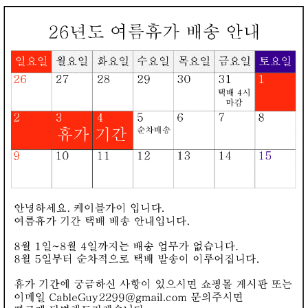
로그인
회원가입
장바구니
오늘본상품
카테고리
▼