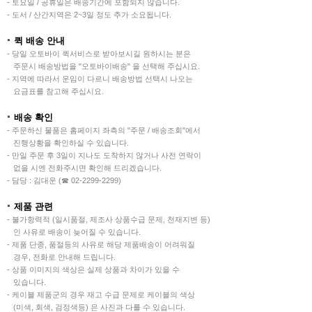
- 토요일 / 공휴일은 배송기간에 포함되지 않습니다.
- 도서 / 산간지역은 2~3일 정도 추가 소요됩니다.
퀵 배송 안내
- 당일 오토바이 퀵서비스로 받아보시길 원하시는 분은
주문시 배송방법을 "오토바이배송" 을 선택해 주십시요.
- 지역에 따라서 운임이 다르니 배송방법 선택시 나오는
요금표를 참고해 주십시요.
배송 확인
- 주문하신 물품은 홈페이지 좌측의 "주문 / 배송조회"에서
진행상황을 확인하실 수 있습니다.
- 만일 주문 후 3일이 지나도 도착하지 않거나 사전 연락이
없을 시엔 전화주시면 확인해 드리겠습니다.
- 담당 : 김대운 (☎ 02-2299-2299)
제품 관련
- 불가항력적 (일시품절, 제조사 상품수급 문제, 천재지변 등)
인 사유로 배송이 늦어질 수 있습니다.
- 제품 단종, 품절등의 사유로 해당 제품배송이 어려워질
경우, 전화로 안내해 드립니다.
- 상품 이미지의 색상은 실제 상품과 차이가 있을 수
있습니다.
- 케이블 제품군의 경우 재고 수급 문제로 케이블의 색상
(미색, 회색, 검정색등) 은 사진과 다를 수 있습니다.