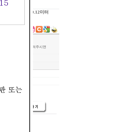
5스테레오 확장 젠더 0.12미터
/ 길이 : 12cm
하실 때, 상품번호를 알려주시면
 도움이 됩니다.
 포함)
재고량 :
100000
)