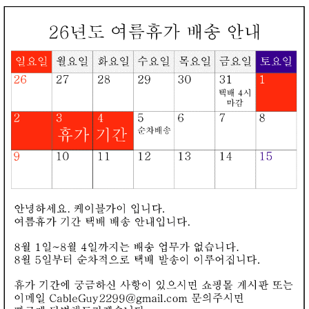
로그인
회원가입
장바구니
오늘본상품
카테고리
▼