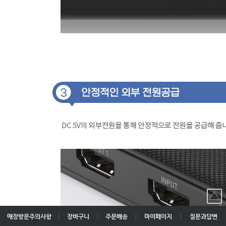
매장방문주의사항
장바구니
주문배송
마이페이지
질문과답변